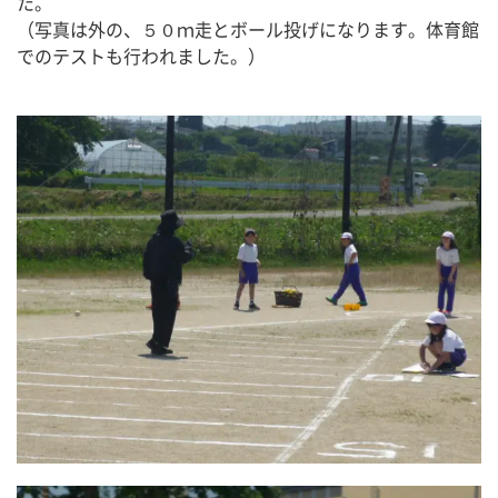
た。
（写真は外の、５０ｍ走とボール投げになります。体育館
でのテストも行われました。）