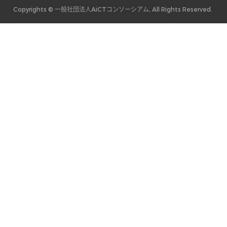
Copyrights © 一般社団法人AiCTコンソーシアム, All Rights Reserved.