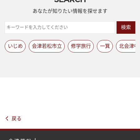
あなたが知りたい情報を探せます
検索
いじめ
会津若松市立
修学旅行
一箕
北会津中
戻る