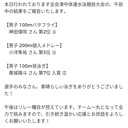
本日行われております全会津中体連水泳競技大会の、午前
中の結果をご報告いたします。
【男子 100mバタフライ】
　神田偉咲 さん 第2位 🥈
【男子 200m個人メドレー】
　小澤隼祐 さん 第3位 🥉
【男子 100m背泳ぎ】
　栗城陽斗 さん 第7位 入賞 👏
選手のみなさん、素晴らしい泳ぎをありがとうございまし
た！
午後はリレー種目が控えています。チーム一丸となって全
力で挑みますので、引き続き温かい応援とお世話をよろし
くお願いいたします！