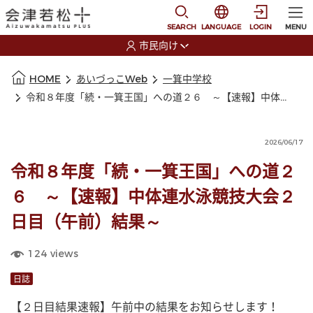
本文に移動
選択すると言語の切替
SEARCH
LANGUAGE
LOGIN
MENU
市民向け
選択すると利用者の切替が発生します
本文の始まり
HOME
あいづっこWeb
一箕中学校
令和８年度「続・一箕王国」への道２６ ～【速報】中体連水泳競技大会２日目（午前）結果～
2026/06/17
令和８年度「続・一箕王国」への道２
６ ～【速報】中体連水泳競技大会２
日目（午前）結果～
124
views
日誌
【２日目結果速報】午前中の結果をお知らせします！