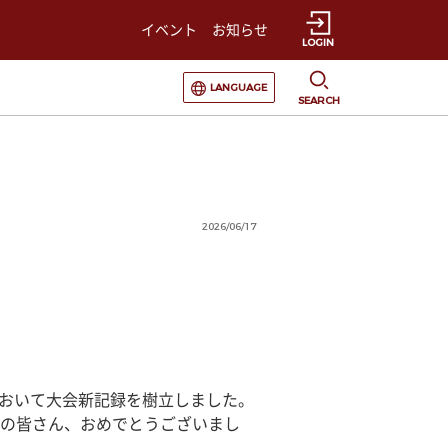
イベント
お知らせ
LOGIN
選択すると言語の切替が発生します
LANGUAGE
SEARCH
2026/06/17
において大会新記録を樹立しました。
の皆さん、おめでとうございまし