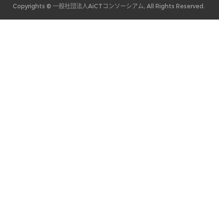
Copyrights © 一般社団法人AiCTコンソーシアム, All Rights Reserved.