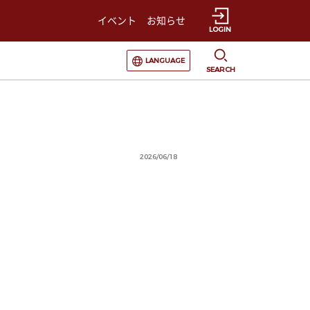
イベント
お知らせ
LOGIN
選択すると言語の切替が発生します
LANGUAGE
SEARCH
2026/06/18