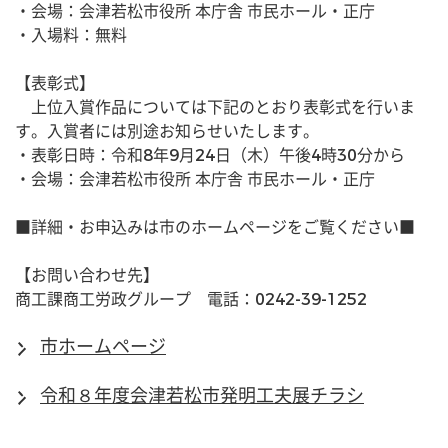
・会場：会津若松市役所 本庁舎 市民ホール・正庁
・入場料：無料
【表彰式】
　上位入賞作品については下記のとおり表彰式を行いま
す。入賞者には別途お知らせいたします。
・表彰日時：令和8年9月24日（木）午後4時30分から
・会場：会津若松市役所 本庁舎 市民ホール・正庁
■詳細・お申込みは市のホームページをご覧ください■
【お問い合わせ先】
商工課商工労政グループ　電話：0242-39-1252
市ホームページ
令和８年度会津若松市発明工夫展チラシ