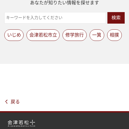
あなたが知りたい情報を探せます
検索
いじめ
会津若松市立
修学旅行
一箕
相撲
戻る