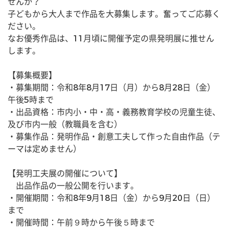
せんか？
子どもから大人まで作品を大募集します。奮ってご応募く
ださい。
なお優秀作品は、11月頃に開催予定の県発明展に推せん
します。
【募集概要】
・募集期間：令和8年8月17日（月）から8月28日（金）
午後5時まで
・出品資格：市内小・中・高・義務教育学校の児童生徒、
及び市内一般（教職員を含む）
・募集作品：発明作品・創意工夫して作った自由作品（テ
ーマは定めません）
【発明工夫展の開催について】
　出品作品の一般公開を行います。
・開催期間：令和8年9月18日（金）から9月20日（日）
まで
・開催時間：午前９時から午後５時まで