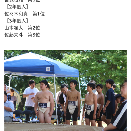
【2年個人】
佐々木和真　第1位
【3年個人】
山本颯太　第2位
佐藤来斗　第3位