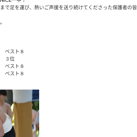
ICE一中！
まで足を運び、熱いご声援を送り続けてくださった保護者の皆
。
退　
　ベスト８
　３位
　ベスト８
　ベスト８