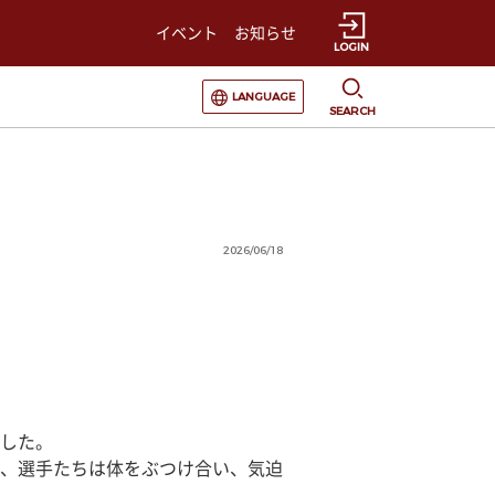
イベント
お知らせ
LOGIN
選択すると言語の切替が発生します
LANGUAGE
SEARCH
2026/06/18
した。
、選手たちは体をぶつけ合い、気迫