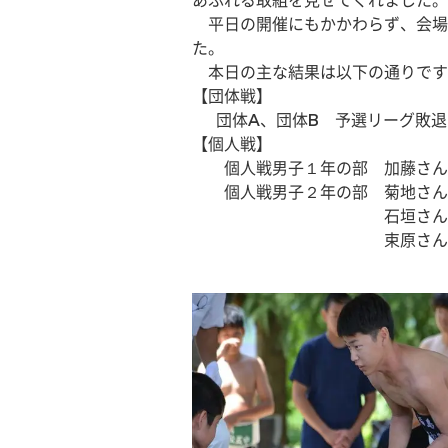
あふれる取組を見せてくれました。N
　平日の開催にもかかわらず、会場
た。
　本日の主な結果は以下の通りです
【団体戦】
　  団体A、団体B　予選リーグ敗
【個人戦】
　　個人戦男子１年の部　加藤さん
　　個人戦男子２年の部　菊地さん
　　　　　　　　　　　　石垣さん
　　　　　　　　　　　　束原さん