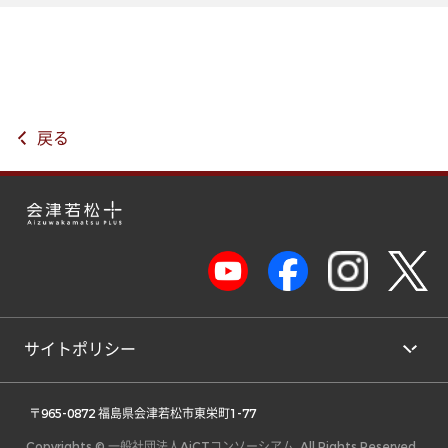
戻る
サイトポリシー
 〒965-0872 福島県会津若松市東栄町1-77 
Copyrights © 一般社団法人AiCTコンソーシアム, All Rights Reserved.