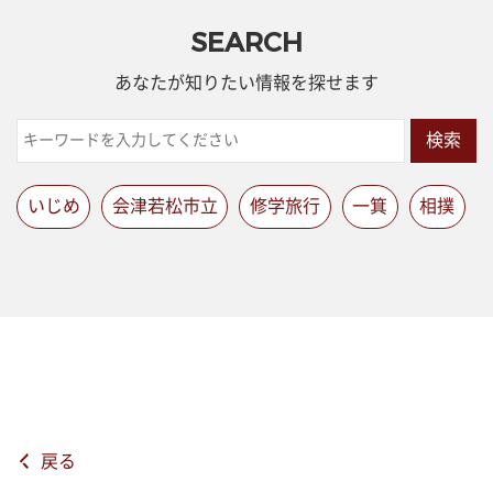
SEARCH
あなたが知りたい情報を探せます
検索
いじめ
会津若松市立
修学旅行
一箕
相撲
戻る