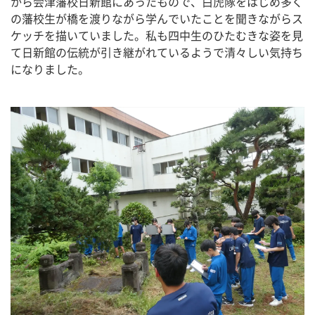
から会津藩校日新館にあったもので、白虎隊をはじめ多く
の藩校生が橋を渡りながら学んでいたことを聞きながらス
ケッチを描いていました。私も四中生のひたむきな姿を見
て日新館の伝統が引き継がれているようで清々しい気持ち
になりました。