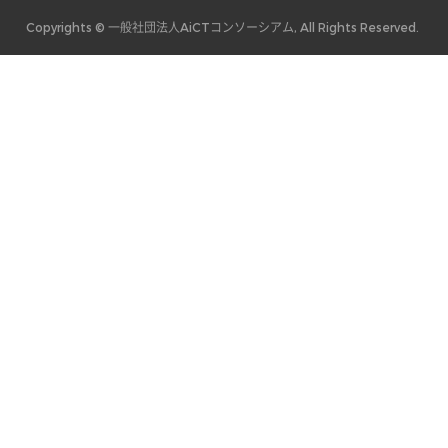
Copyrights © 一般社団法人AiCTコンソーシアム, All Rights Reserved.