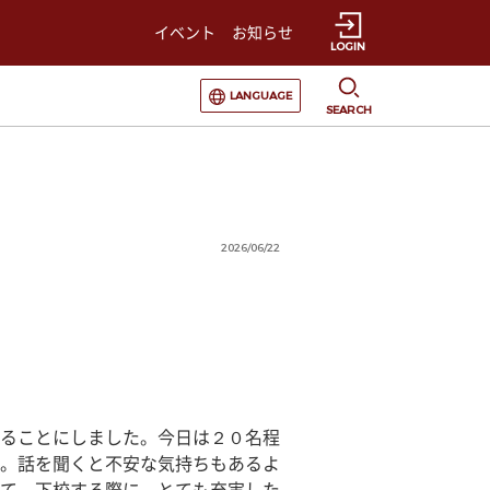
イベント
お知らせ
LOGIN
選択すると言語の切替が発生します
LANGUAGE
SEARCH
2026/06/22
ることにしました。今日は２０名程
。話を聞くと不安な気持ちもあるよ