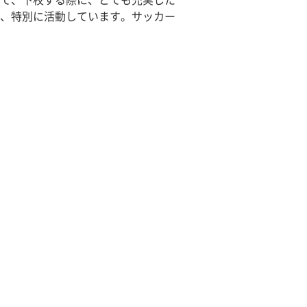
て、下校する際に、とても充実した
、特別に活動しています。サッカー