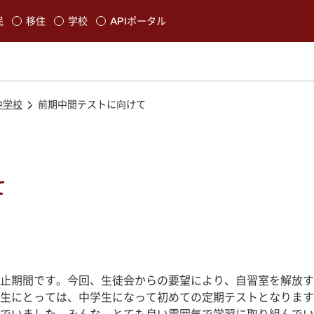
本文に移動
民
移住
学校
APIポータル
発生します
中学校
前期中間テストに向けて
て
止期間です。今回、生徒会からの要望により、自習室を解放す
生にとっては、中学生になって初めての定期テストとなります