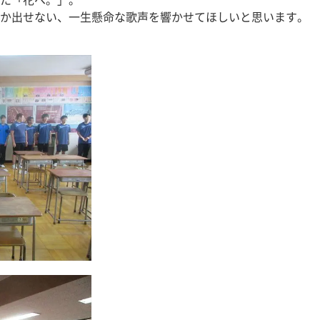
た「花へ。」。
か出せない、一生懸命な歌声を響かせてほしいと思います。