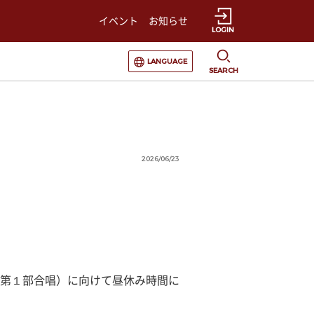
イベント
お知らせ
LOGIN
選択すると言語の切替が発生します
LANGUAGE
SEARCH
2026/06/23
第１部合唱）に向けて昼休み時間に