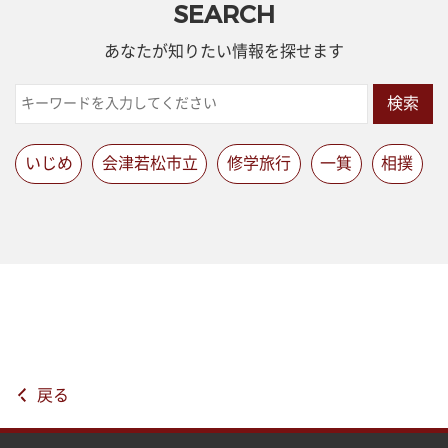
SEARCH
あなたが知りたい情報を探せます
検索
いじめ
会津若松市立
修学旅行
一箕
相撲
戻る