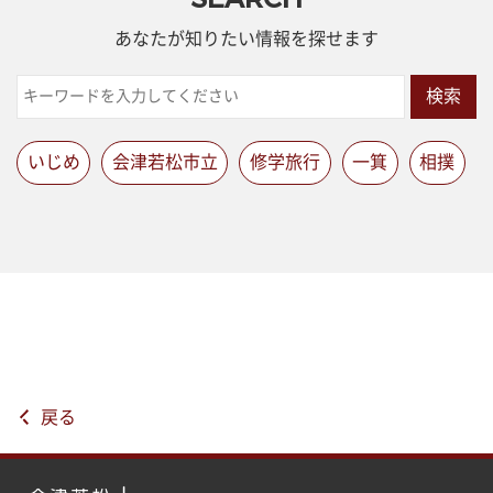
あなたが知りたい情報を探せます
検索
いじめ
会津若松市立
修学旅行
一箕
相撲
戻る