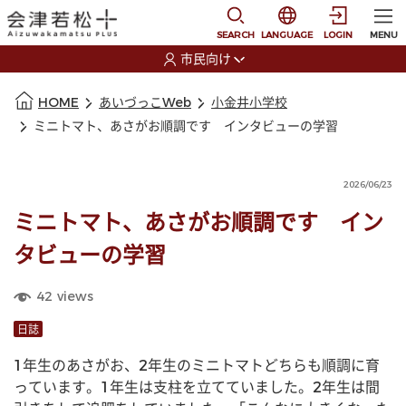
本文に移動
選択すると言語の切替
SEARCH
LANGUAGE
LOGIN
MENU
市民向け
選択すると利用者の切替が発生します
本文の始まり
HOME
あいづっこWeb
小金井小学校
ミニトマト、あさがお順調です インタビューの学習
2026/06/23
ミニトマト、あさがお順調です イン
タビューの学習
42
views
日誌
1年生のあさがお、2年生のミニトマトどちらも順調に育
っています。1年生は支柱を立てていました。2年生は間