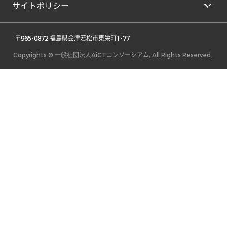
サイトポリシー
 〒965-0872 福島県会津若松市東栄町1-77 
Copyrights © 一般社団法人AiCTコンソーシアム, All Rights Reserved.