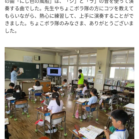
の曲「にじ色の風船」は、「シ」と「ラ」の音を使って演
奏する曲でした。先生やちょこボラ隊の方にコツを教えて
もらいながら、熱心に練習して、上手に演奏することがで
きました。ちょこボラ隊のみなさま、ありがとうございま
した。