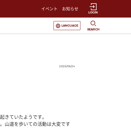
イベント
お知らせ
LOGIN
選択すると言語の切替が発生します
LANGUAGE
SEARCH
2026/06/24
起きていたようです。　
。山道を歩いての活動は大変です