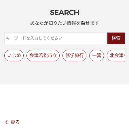
SEARCH
あなたが知りたい情報を探せます
検索
いじめ
会津若松市立
修学旅行
一箕
北会津中
戻る