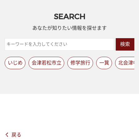
SEARCH
あなたが知りたい情報を探せます
検索
いじめ
会津若松市立
修学旅行
一箕
北会津中
戻る