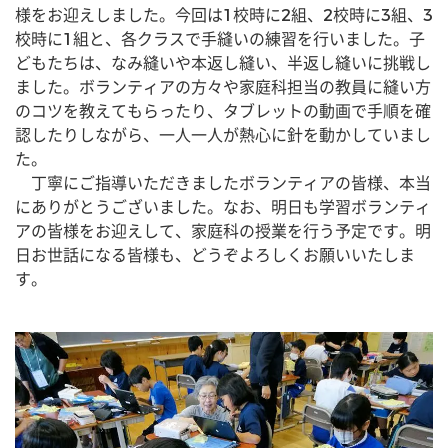
様をお迎えしました。今回は1校時に2組、2校時に3組、3
校時に1組と、各クラスで手縫いの練習を行いました。子
どもたちは、なみ縫いや本返し縫い、半返し縫いに挑戦し
ました。ボランティアの方々や家庭科担当の教員に縫い方
のコツを教えてもらったり、タブレットの動画で手順を確
認したりしながら、一人一人が熱心に針を動かしていまし
た。
　丁寧にご指導いただきましたボランティアの皆様、本当
にありがとうございました。なお、明日も学習ボランティ
アの皆様をお迎えして、家庭科の授業を行う予定です。明
日お世話になる皆様も、どうぞよろしくお願いいたしま
す。