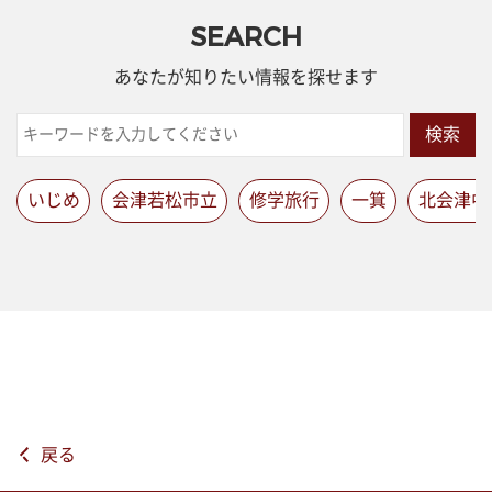
SEARCH
あなたが知りたい情報を探せます
検索
いじめ
会津若松市立
修学旅行
一箕
北会津中
戻る