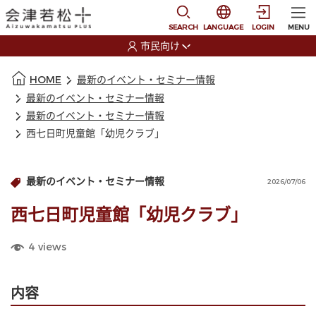
本文に移動
選択すると言語の切替
SEARCH
LANGUAGE
LOGIN
MENU
市民向け
選択すると利用者の切替が発生します
本文の始まり
HOME
最新のイベント・セミナー情報
最新のイベント・セミナー情報
最新のイベント・セミナー情報
西七日町児童館「幼児クラブ」
最新のイベント・セミナー情報
2026/07/06
西七日町児童館「幼児クラブ」
4
views
内容