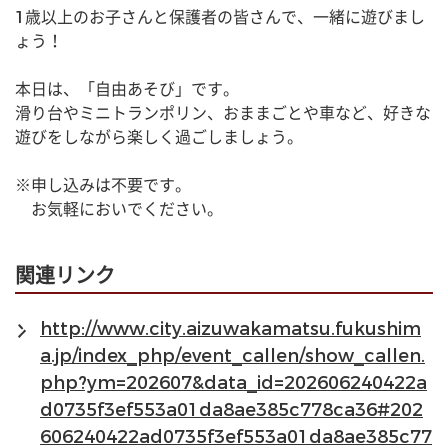
1歳以上のお子さんと保護者の皆さんで、一緒に遊びまし
ょう！
本日は、「自由あそび」です。
滑り台やミニトランポリン、おままごとや車など、好きな
遊びをしながら楽しく過ごしましょう。
※申し込みは不要です。
　お気軽においでください。
関連リンク
http://www.city.aizuwakamatsu.fukushim
a.jp/index_php/event_callen/show_callen.
php?ym=202607&data_id=202606240422a
d0735f3ef553a01da8ae385c778ca36#202
606240422ad0735f3ef553a01da8ae385c77