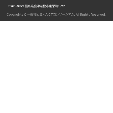
 〒965-0872 福島県会津若松市東栄町1-77 
Copyrights © 一般社団法人AiCTコンソーシアム, All Rights Reserved.