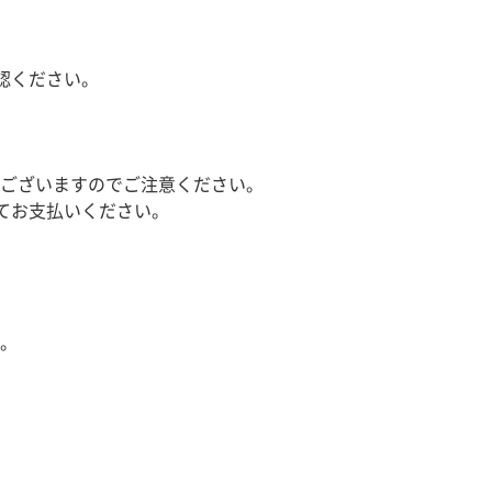
認ください。
ございますのでご注意ください。
てお支払いください。
。