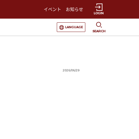
イベント
お知らせ
LOGIN
選択すると言語の切替が発生します
LANGUAGE
SEARCH
2026/06/29