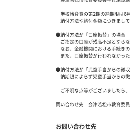
　会津若松市教育委員会学校施設給
　学校給食費の第2期の納期限は6
　納付方法や納付金額につきまして
●納付方法が「口座振替」の場合
　ご指定の口座が残高不足とならな
　なお、金融機関における手続きの
　また、口座振替が行われなかった
●納付方法が「児童手当からの徴収
　納期限によらず児童手当からの徴
　ご不明な点等がございましたら、
問い合わせ先　会津若松市教育委員会学
お問い合わせ先