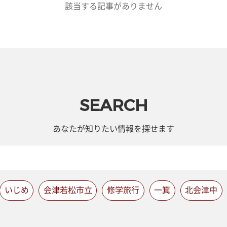
該当する記事がありません
SEARCH
あなたが知りたい情報を探せます
いじめ
会津若松市立
修学旅行
一箕
北会津中