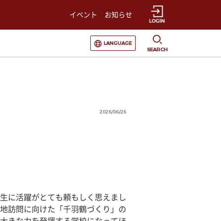
イベント
お知らせ
LOGIN
選択すると言語の切替が発生します
LANGUAGE
SEARCH
2026/06/26
生に活躍がとても頼もしく思えまし
地訪問に向けた「千羽鶴づくり」の