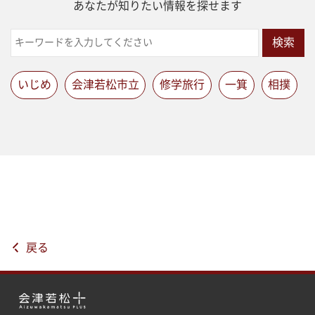
あなたが知りたい情報を探せます
検索
いじめ
会津若松市立
修学旅行
一箕
相撲
戻る