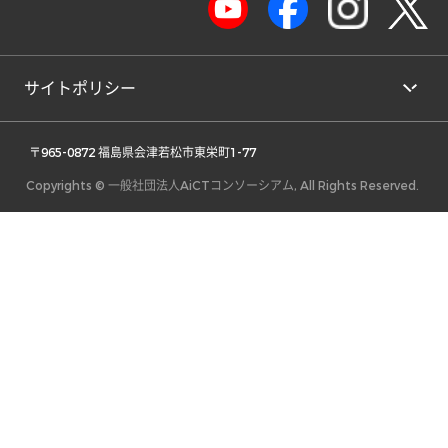
サイトポリシー
 〒965-0872 福島県会津若松市東栄町1-77 
Copyrights © 一般社団法人AiCTコンソーシアム, All Rights Reserved.