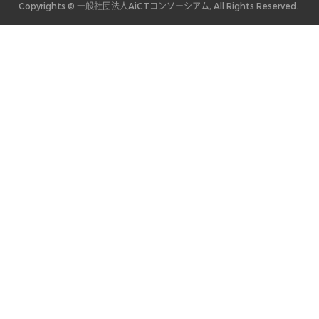
Copyrights © 一般社団法人AiCTコンソーシアム, All Rights Reserved.