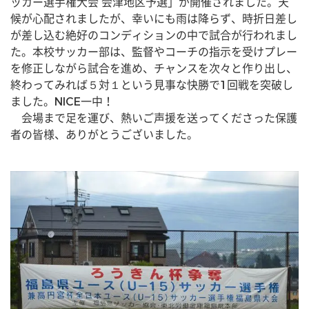
ッカー選手権大会 会津地区予選」が開催されました。天
候が心配されましたが、幸いにも雨は降らず、時折日差し
が差し込む絶好のコンディションの中で試合が行われまし
た。本校サッカー部は、監督やコーチの指示を受けプレー
を修正しながら試合を進め、チャンスを次々と作り出し、
終わってみれば５対１という見事な快勝で1回戦を突破し
ました。NICE一中！
　会場まで足を運び、熱いご声援を送ってくださった保護
者の皆様、ありがとうございました。