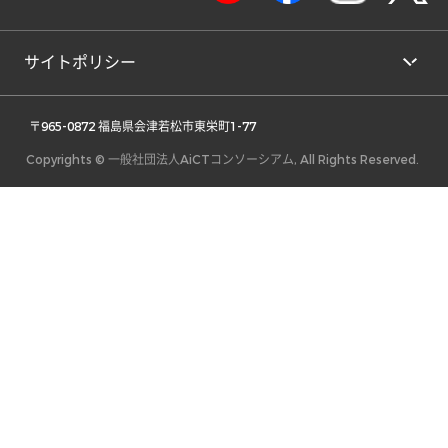
サイトポリシー
 〒965-0872 福島県会津若松市東栄町1-77 
Copyrights © 一般社団法人AiCTコンソーシアム, All Rights Reserved.