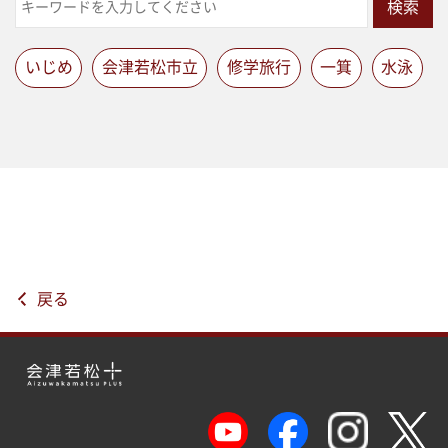
検索
いじめ
会津若松市立
修学旅行
一箕
水泳
戻る