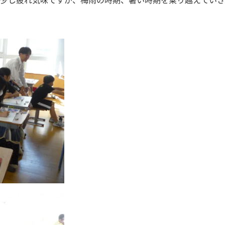
少し疲れ気味ですが、梅雨の時期、暑い時期を乗り越えていき