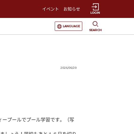
イベント
お知らせ
LOGIN
選択すると言語の切替が発生します
LANGUAGE
SEARCH
2026/06/29
ィープールでプール学習です。（写