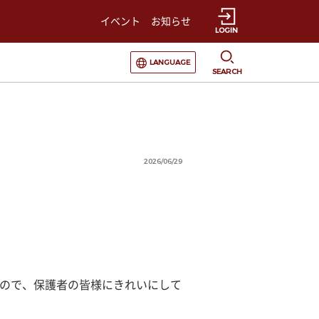
イベント
お知らせ
LOGIN
選択すると言語の切替が発生します
LANGUAGE
SEARCH
2026/06/29
んので、保護者の皆様にきれいにして