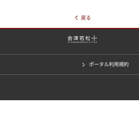
戻る
ポータル利用規約