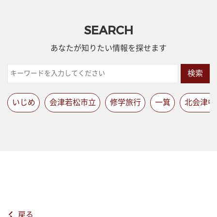
SEARCH
あなたが知りたい情報を探せます
検索
いじめ
会津若松市立
修学旅行
一箕
北会津中
戻る