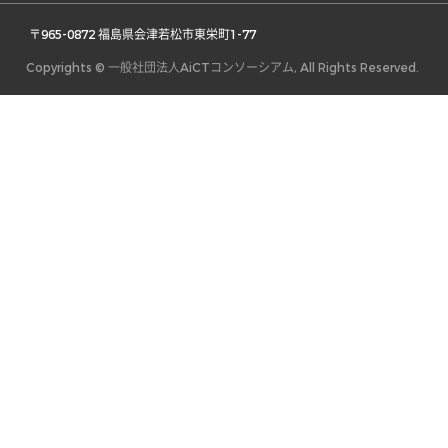
 〒965-0872 福島県会津若松市東栄町1-77 
Copyrights © 一般社団法人AiCTコンソーシアム, All Rights Reserved.