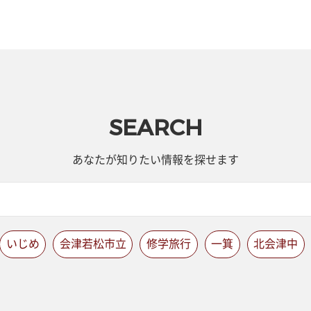
SEARCH
あなたが知りたい情報を探せます
いじめ
会津若松市立
修学旅行
一箕
北会津中