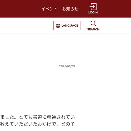
イベント
お知らせ
LOGIN
選択すると言語の切替が発生します
LANGUAGE
SEARCH
2026/06/29
ました。とても書道に精通されてい
教えていただいたおかげで、どの子