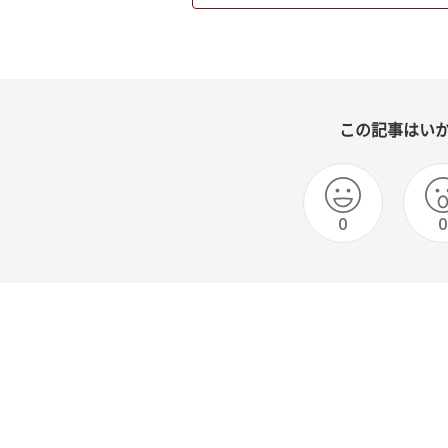
この記事はい
0