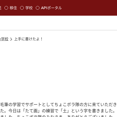
本文に移動
民
移住
学校
APIポータル
発生します
小学校
上手に書けたよ！
毛筆の学習でサポートとしてちょこボラ隊の方に来ていただき
た。今日は「たて画」の練習で「土」という字を書きました。