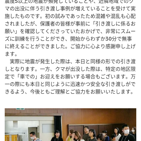
震度5以上の地震が頻発していることや、近隣地域でのク
マの出没に伴う引き渡し事例が増えていることを受けて実
施したものです。初の試みであったため混雑や混乱も心配
されましたが、保護者の皆様が事前に「引き渡しに係るお
願い」を確認してくださっていたおかげで、非常にスムー
ズに訓練を行うことができ、開始からわずか30分で無事
に終えることができました。ご協力に心より感謝申し上げ
ます。
　実際に地震が発生した際は、本日と同様の形での引き渡
しとなります。一方、クマが出没した際は、特定の地区限
定で「車での」お迎えをお願いする場合もございます。万
一の際にも本日と同じように迅速かつ安全な引き渡しがで
きるよう、今後ともご理解とご協力をお願いいたします。