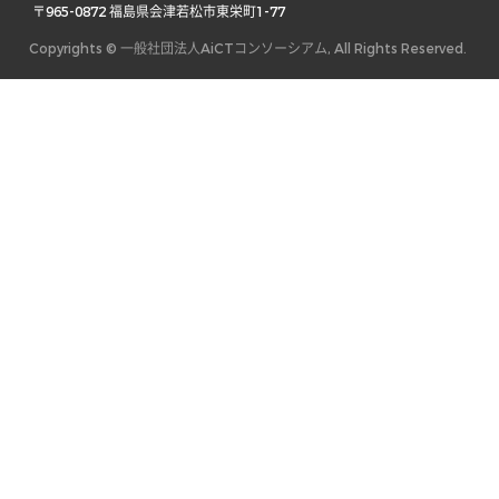
 〒965-0872 福島県会津若松市東栄町1-77 
Copyrights © 一般社団法人AiCTコンソーシアム, All Rights Reserved.