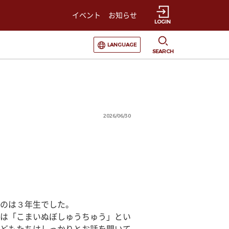
イベント
お知らせ
LOGIN
選択すると言語の切替が発生します
LANGUAGE
SEARCH
2026/06/30
のは３年生でした。
は「こまいぬぼしゅうちゅう」とい