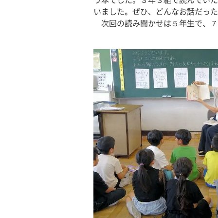
う本でした。３年３組で読んでいた
いました。ぜひ、どんなお話だった
　次回の読み聞かせは５年生で、７