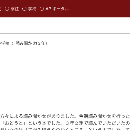
本文に移動
民
移住
学校
APIポータル
発生します
小学校
読み聞かせ(３年)
方々による読み聞かせがありました。今朝読み聞かせを行った
「おとうと」という本でした。３年２組で読んでいただいたの