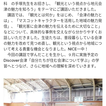
科　の手塚先生をお招きし、「観光という視点から地元会
津の魅力を知ろう」をテーマにご講話いただきました。
　講話では、「観光とは何か」をはじめ、「会津の魅力と
は」、「マスコットキャラクターを活用した地域の魅力発
信」、「観光客に会津の魅力を伝えるために大切なこと」
などについて、具体的な事例を交えながら分かりやすくお
話しいただきました。生徒たちは、普段暮らしている会津
の魅力を改めて見つめ直し、観光という視点から地域につ
いて考える貴重な機会となりました。NICE一中！
　今回の講話で学んだことを生かし、９月に実施予定の
Discover会津「自分たちが住む会津について学ぶ」の学
習へとつなげ、さらに地域への理解を深めていきます。