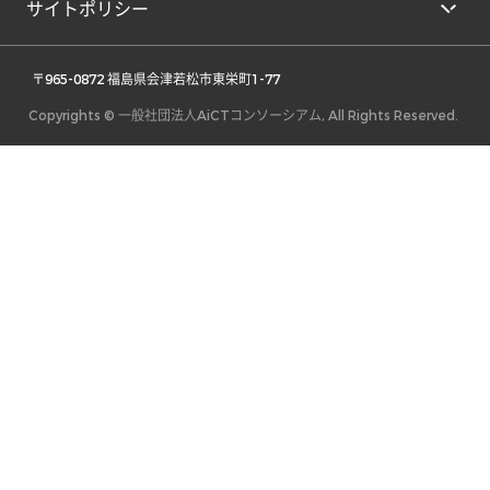
サイトポリシー
 〒965-0872 福島県会津若松市東栄町1-77 
Copyrights © 一般社団法人AiCTコンソーシアム, All Rights Reserved.