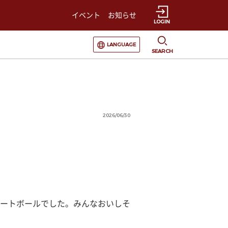
イベント
お知らせ
LOGIN
選択すると言語の切替が発生します
LANGUAGE
SEARCH
2026/06/30
ートボールでした。みんなおいしそ