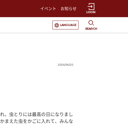
イベント
お知らせ
LOGIN
選択すると言語の切替が発生します
LANGUAGE
SEARCH
2026/06/30
れ、虫とりには最高の日になりまし
かまえた虫をかごに入れて、みんな