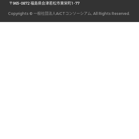
 〒965-0872 福島県会津若松市東栄町1-77 
Copyrights © 一般社団法人AiCTコンソーシアム, All Rights Reserved.