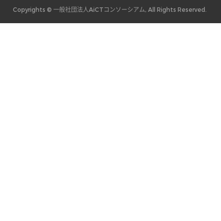
Copyrights © 一般社団法人AiCTコンソーシアム, All Rights Reserved.