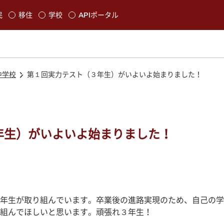
本文に移動
民
移住
学校
APIポータル
発生します
中学校
第１回実力テスト（３年生）がいよいよ始まりました！
年生）がいよいよ始まりました！
年生が取り組んでいます。卒業後の進路実現のため、自己の学
組んでほしいと思います。頑張れ３年生！