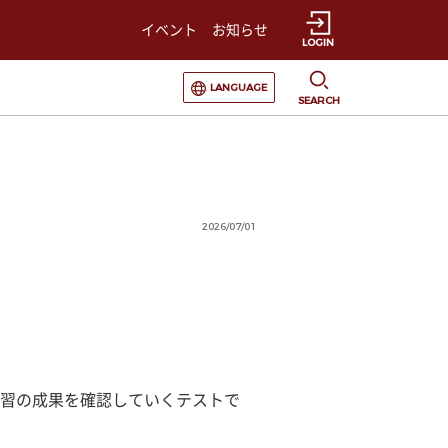
イベント
お知らせ
LOGIN
選択すると言語の切替が発生します
LANGUAGE
SEARCH
2026/07/01
習の成果を確認していくテストで