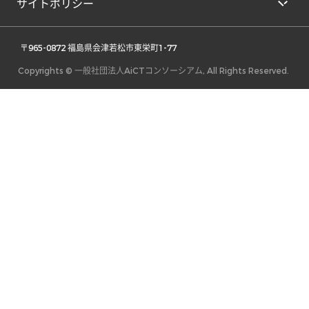
サイトポリシー
 〒965-0872 福島県会津若松市東栄町1-77 
Copyrights © 一般社団法人AiCTコンソーシアム, All Rights Reserved.