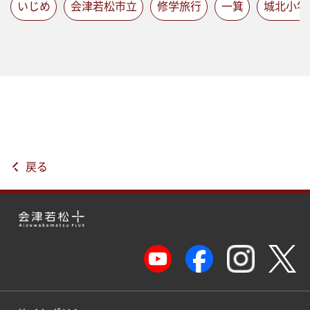
いじめ
会津若松市立
修学旅行
一箕
城北小学
戻る