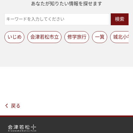
あなたが知りたい情報を探せます
検索
いじめ
会津若松市立
修学旅行
一箕
城北小学
戻る