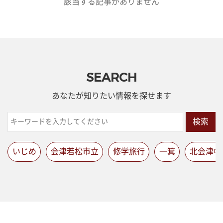
該当する記事がありません
SEARCH
あなたが知りたい情報を探せます
検索
いじめ
会津若松市立
修学旅行
一箕
北会津中