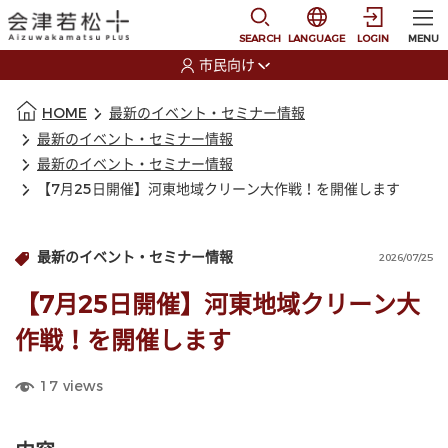
本文に移動
選択すると言語の切替
SEARCH
LANGUAGE
LOGIN
MENU
市民向け
選択すると利用者の切替が発生します
本文の始まり
HOME
最新のイベント・セミナー情報
最新のイベント・セミナー情報
最新のイベント・セミナー情報
【7月25日開催】河東地域クリーン大作戦！を開催します
最新のイベント・セミナー情報
2026/07/25
【7月25日開催】河東地域クリーン大
作戦！を開催します
17
views