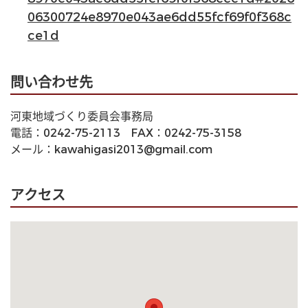
06300724e8970e043ae6dd55fcf69f0f368c
ce1d
問い合わせ先
河東地域づくり委員会事務局
電話：0242-75-2113　FAX：0242-75-3158
メール：kawahigasi2013@gmail.com
アクセス