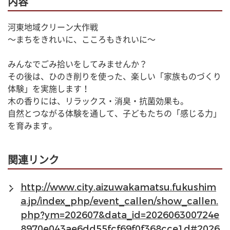
内容
河東地域クリーン大作戦
〜まちをきれいに、こころもきれいに〜
みんなでごみ拾いをしてみませんか？
その後は、ひのき削りを使った、楽しい「家族ものづくり
体験」を実施します！
木の香りには、リラックス・消臭・抗菌効果も。
自然とつながる体験を通して、子どもたちの「感じる力」
を育みます。
関連リンク
http://www.city.aizuwakamatsu.fukushim
a.jp/index_php/event_callen/show_callen.
php?ym=202607&data_id=202606300724e
8970e043ae6dd55fcf69f0f368cce1d#2026