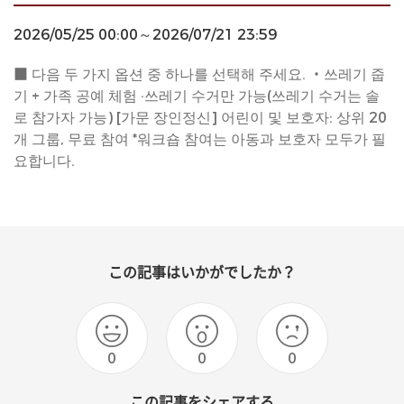
2026/05/25 00:00～2026/07/21 23:59
■ 다음 두 가지 옵션 중 하나를 선택해 주세요. ・쓰레기 줍
기 + 가족 공예 체험 ·쓰레기 수거만 가능(쓰레기 수거는 솔
로 참가자 가능) [가문 장인정신] 어린이 및 보호자: 상위 20
개 그룹, 무료 참여 *워크숍 참여는 아동과 보호자 모두가 필
요합니다.
この記事はいかがでしたか？
0
0
0
この記事をシェアする