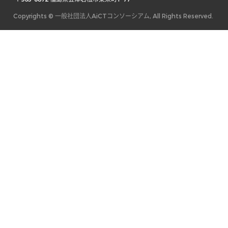
Copyrights © 一般社団法人AiCTコンソーシアム, All Rights Reserved.