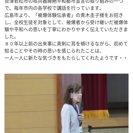
会津若松市の核兵器廃絶平和都市宣言の取り組みの一つ
で、毎年市内の各学校で講話を行っています。
広島市より、「被爆体験伝承者」の青木圭子様をお招き
し、全校生徒を対象として、被爆者から受け継いだ被爆体
験や平和への思いを丁寧にわかりやすく伝えていただきま
した。
８０年以上前の出来事に真剣に耳を傾けるながら、初めて
知ることやその時の思いを感じられたことは、
一人一人に新たな気づきをもたらしてくれたようです・・