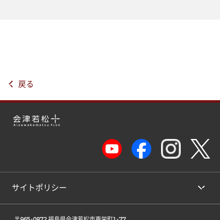
戻る
サイトポリシー
 〒965-0872 福島県会津若松市東栄町1-77 